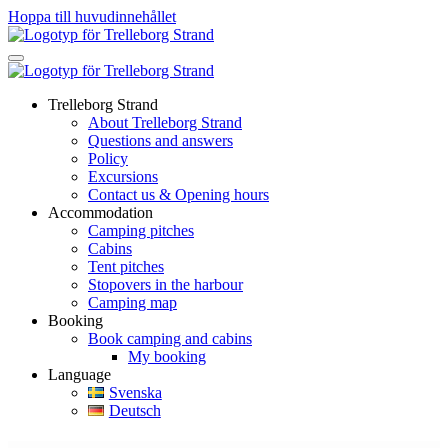
Hoppa till huvudinnehållet
Trelleborg Strand
About Trelleborg Strand
Questions and answers
Policy
Excursions
Contact us & Opening hours
Accommodation
Camping pitches
Cabins
Tent pitches
Stopovers in the harbour
Camping map
Booking
Book camping and cabins
My booking
Language
Svenska
Deutsch