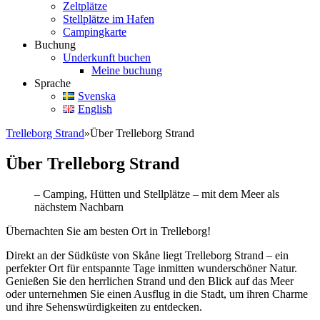
Zeltplätze
Stellplätze im Hafen
Campingkarte
Buchung
Underkunft buchen
Meine buchung
Sprache
Svenska
English
Trelleborg Strand
»
Über Trelleborg Strand
Über Trelleborg Strand
– Camping, Hütten und Stellplätze – mit dem Meer als
nächstem Nachbarn
Übernachten Sie am besten Ort in Trelleborg!
Direkt an der Südküste von Skåne liegt Trelleborg Strand – ein
perfekter Ort für entspannte Tage inmitten wunderschöner Natur.
Genießen Sie den herrlichen Strand und den Blick auf das Meer
oder unternehmen Sie einen Ausflug in die Stadt, um ihren Charme
und ihre Sehenswürdigkeiten zu entdecken.